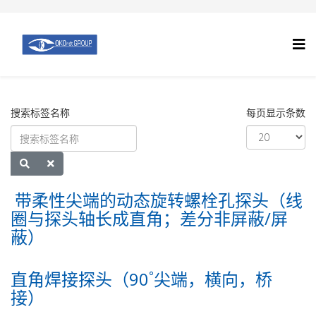
搜索标签名称
每页显示条数
带柔性尖端的动态旋转螺栓孔探头（线
圈与探头轴长成直角；差分非屏蔽/屏
蔽）
直角焊接探头（90˚尖端，横向，桥
接）