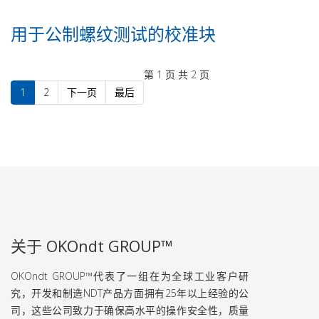
用于公制螺纹测试的校准块
第 1 页 共 2 页
1
2
下一页
最后
关于 OKOndt GROUP™
OKOndt GROUP™代表了一组在为全球工业客户研
究，开发和制造NDT产品方面拥有25年以上经验的公
司，这些公司致力于确保高水平的操作安全性，质量