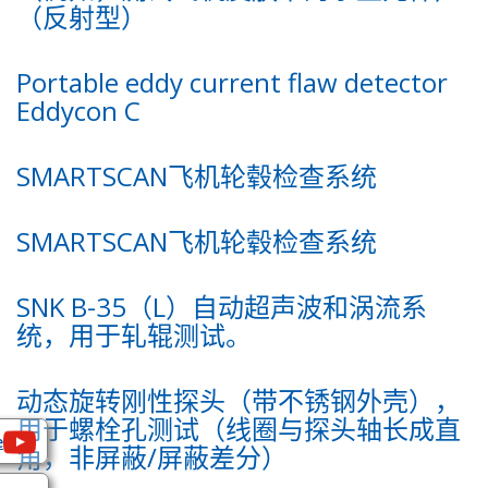
（反射型）
Portable eddy current flaw detector
Eddycon C
SMARTSCAN飞机轮毂检查系统
SMARTSCAN飞机轮毂检查系统
SNK B-35（L）自动超声波和涡流系
统，用于轧辊测试。
动态旋转刚性探头（带不锈钢外壳），
用于螺栓孔测试（线圈与探头轴长成直
e
角，非屏蔽/屏蔽差分）