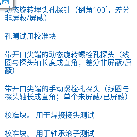
s
动态旋转埋头孔探针（倒角100˚，差分
非屏蔽/屏蔽）
孔测试用校准块
带开口尖端的动态旋转螺栓孔探头（线
圈与探头轴长度成直角；差分非屏蔽/屏
蔽）
带开口尖端的手动螺栓孔探头（线圈与
探头轴长成直角；单个未屏蔽/已屏蔽）
校准块。 用于焊接接头测试
校准块。 用于轴承滚子测试