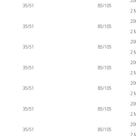
20
35/51
85/105
2 
20
35/51
85/105
2 
20
35/51
85/105
2 
20
35/51
85/105
2 
20
35/51
85/105
2 
20
35/51
85/105
2 
20
35/51
85/105
2 