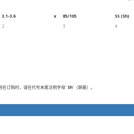
3.1-3.6
x
85/105
SS (Sh)
2
3
4
。
则在订购时，请在代号末尾注明字母“
Sh
”（屏蔽）。