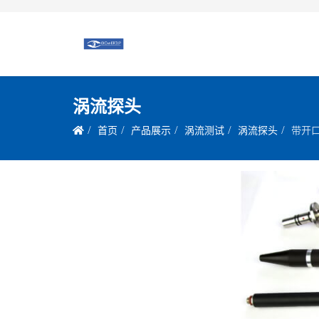
涡流探头
首页
产品展示
涡流测试
涡流探头
带开