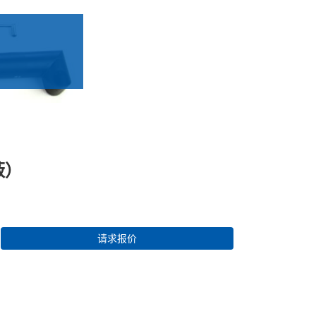
蔽）
请求报价