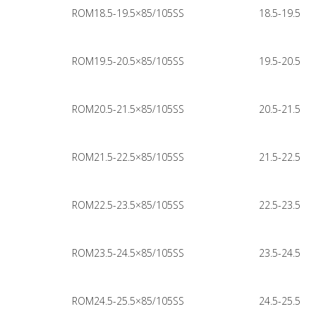
ROM18.5-19.5×85/105SS
18.5-19.5
ROM19.5-20.5×85/105SS
19.5-20.5
ROM20.5-21.5×85/105SS
20.5-21.5
ROM21.5-22.5×85/105SS
21.5-22.5
ROM22.5-23.5×85/105SS
22.5-23.5
ROM23.5-24.5×85/105SS
23.5-24.5
ROM24.5-25.5×85/105SS
24.5-25.5