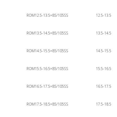
ROM12.5-13.5×85/105SS
12.5-13.5
ROM13.5-14.5×85/105SS
13.5-14.5
ROM14.5-15.5×85/105SS
14.5-15.5
ROM15.5-16.5×85/105SS
15.5-16.5
ROM16.5-17.5×85/105SS
16.5-17.5
ROM17.5-18.5×85/105SS
17.5-18.5