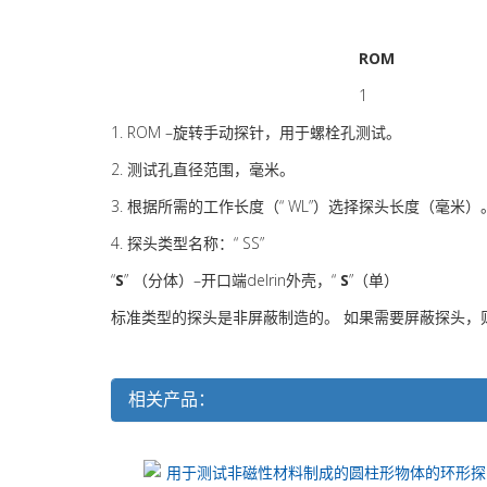
ROM
1
1. ROM –旋转手动探针，用于螺栓孔测试。
2. 测试孔直径范围，毫米。
3. 根据所需的工作长度（“ WL”）选择探头长度（毫米）
4. 探头类型名称：“ SS”
“
S
” （分体）–开口端delrin外壳，“
S
”（单）
标准类型的探头是非屏蔽制造的。 如果需要屏蔽探头，
相关产品：