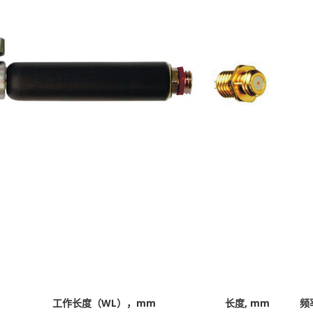
工作长度（WL），mm
长度, mm
频