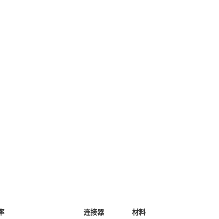
率
连接器
材料