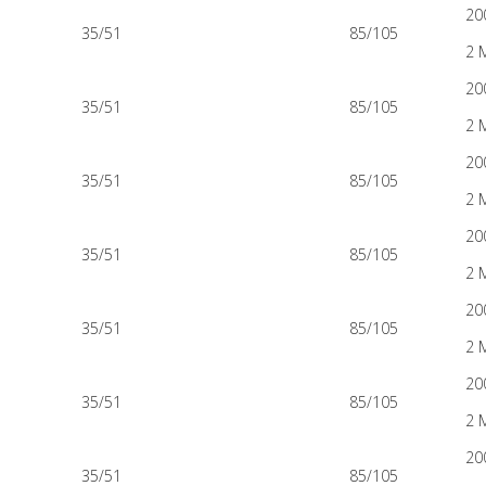
20
35/51
85/105
2 
20
35/51
85/105
2 
20
35/51
85/105
2 
20
35/51
85/105
2 
20
35/51
85/105
2 
20
35/51
85/105
2 
20
35/51
85/105