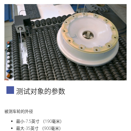
测试对象的参数
被测车轮的外径
最小-7.5英寸 （190毫米）
最大-35英寸 （900毫米）