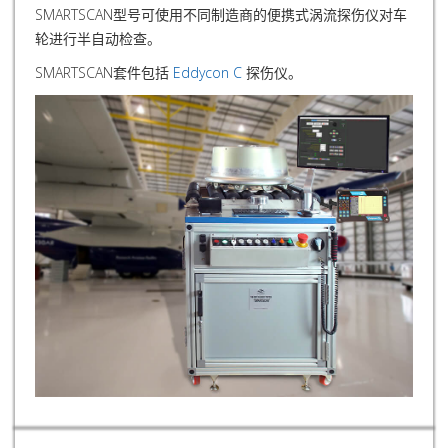
SMARTSCAN型号可使用不同制造商的便携式涡流探伤仪对车
轮进行半自动检查。
SMARTSCAN套件包括
Eddycon C
探伤仪。