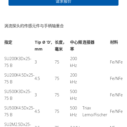
请求报价
涡流探头的传感元件与手柄轴重合
指定
Tip Ø ‘D’,
长度，
中心频
连接器
材料
mm
毫米
率
SU200K3Dx25-
200
3
75
Fe/NFe
75 B
kHz
SU200K4.5Dx25-
200
4.5
75
Fe/NFe
75 B
kHz
SU500K3Dx25-
500
3
75
Fe/NFe
75 B
kHz
SU500K4.5Dx25-
500
Triax
4.5
75
Fe/NFe
75 B
kHz
Lemo/Fischer
SU2М2.5Dx25-