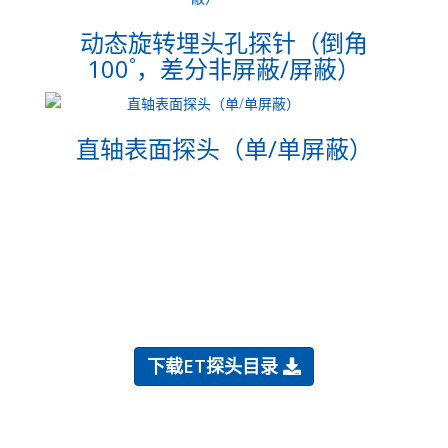
动态旋转埋头孔探针（倒角
100˚，差分非屏蔽/屏蔽）
直轴表面探头（单/单屏蔽）
下载ET探头目录