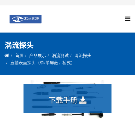
涡流探头
首页
产品展示
涡流测试
涡流探头
直轴表面探头（单/单屏蔽，桥式）
下载手册