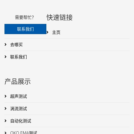
快速链接
需要帮忙？
联系我们
主页
去哪买
联系我们
产品展示
超声测试
涡流测试
自动化测试
OKO EMA测试