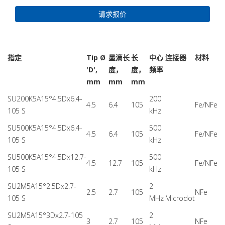
请求报价
指定
Tip Ø
墨滴长
长
中心
连接器
材料
'D',
度，
度，
频率
mm
mm
mm
SU200K5A15°4.5Dx6.4-
200
4.5
6.4
105
Fe/NFe
105 S
kHz
SU500K5A15°4.5Dx6.4-
500
4.5
6.4
105
Fe/NFe
105 S
kHz
SU500K5A15°4.5Dx12.7-
500
4.5
12.7
105
Fe/NFe
105 S
kHz
SU2М5A15°2.5Dx2.7-
2
2.5
2.7
105
NFe
105 S
MHz
Microdot
SU2М5A15°3Dx2.7-105
2
3
2.7
105
NFe