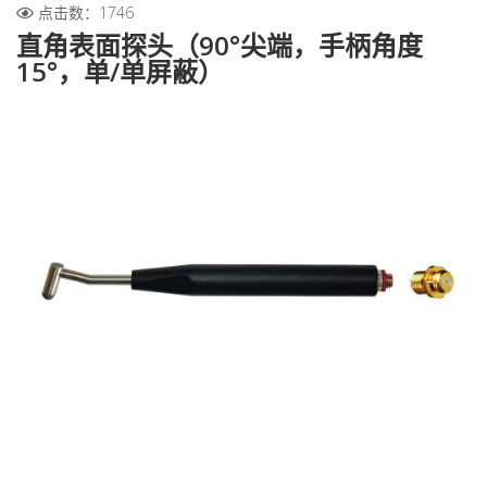
点击数：1746
直角表面探头（90°尖端，手柄角度
15°，单/单屏蔽）