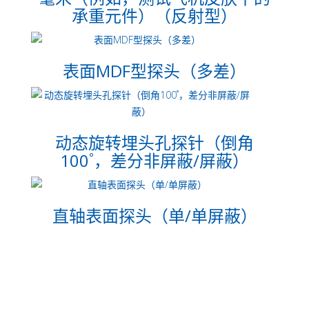
承重元件）（反射型）
表面MDF型探头（多差）
动态旋转埋头孔探针（倒角
100˚，差分非屏蔽/屏蔽）
直轴表面探头（单/单屏蔽）