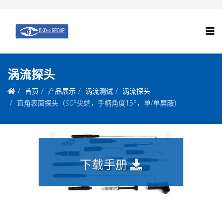
涡流探头
首页
产品展示
涡流测试
涡流探头
直角表面探头（90°尖端，手柄角度15°，单/单屏蔽）
下载手册